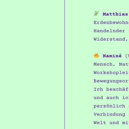
Matthias
Erdenbewohn
Handelnder 
Widerstand,
Naminé
(W
Mensch, Nat
Workshoplei
Bewegungsor
Ich beschäf
und auch ic
persönlich 
Verbindung 
Welt und mi