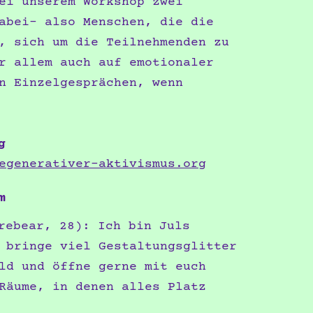
ei unserem Workshop zwei
abei- also Menschen, die die
, sich um die Teilnehmenden zu
r allem auch auf emotionaler
n Einzelgesprächen, wenn
g
egenerativer-aktivismus.org
m
ebear, 28): Ich bin Juls
 bringe viel Gestaltungsglitter
ld und öffne gerne mit euch
Räume, in denen alles Platz