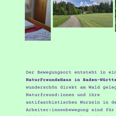
Der Bewegungsort entsteht in ei
NaturFreundeHaus in Baden-Württ
wunderschön direkt am Wald gele
Naturfreund:innen und ihre
antifaschistischen Wurzeln in d
Arbeiter:innenbewegung sind für