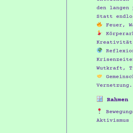
den langen 
Statt endlo
Feuer, W
Körperarb
Kreativität
Reflexio
Krisenzeite
Wutkraft, T
Gemeinsch
Vernetzung.
Rahmen
Bewegungs
Aktivismus 