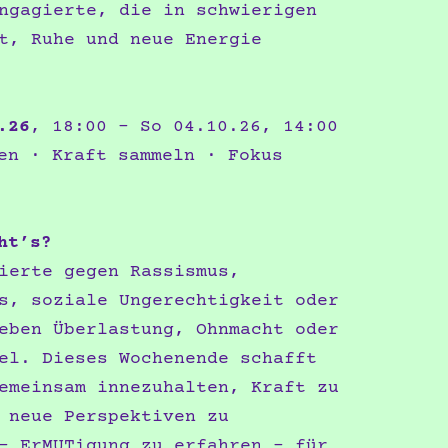
ngagierte, die in schwierigen
t, Ruhe und neue Energie
.26
, 18:00 – So 04.10.26, 14:00
n · Kraft sammeln · Fokus
ht’s?
ierte gegen Rassismus,
s, soziale Ungerechtigkeit oder
eben Überlastung, Ohnmacht oder
el. Dieses Wochenende schafft
emeinsam innezuhalten, Kraft zu
 neue Perspektiven zu
– ErMUTigung zu erfahren – für