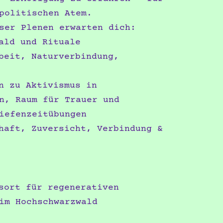
politischen Atem.
ser Plenen erwarten dich:
ald und Rituale
eit, Naturverbindung,
n zu Aktivismus in
n, Raum für Trauer und
iefenzeitübungen
aft, Zuversicht, Verbindung &
ort für regenerativen
im Hochschwarzwald