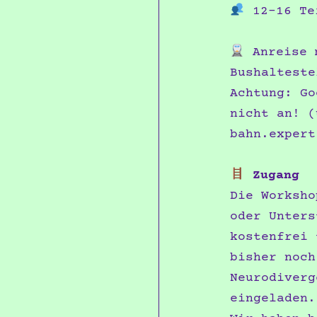
12–16 Te
Anreise 
Bushalteste
Achtung: Go
nicht an! (
bahn.expert
Zugang
Die Worksho
oder Unters
kostenfrei 
bisher noch
Neurodiverg
eingeladen.